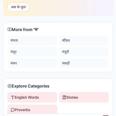
अक के फूल
More from "
म
"
मंगाना
मंज़िल
मंज़ूर
मंज़ूरी
मंथन
मकड़ी
Explore Categories
English Words
Stories
Proverbs