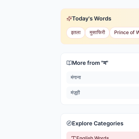
Today's Words
इतला
मुसाफिरी
Prince of 
More from "
म
"
मंगाना
मंज़ूरी
Explore Categories
English Words