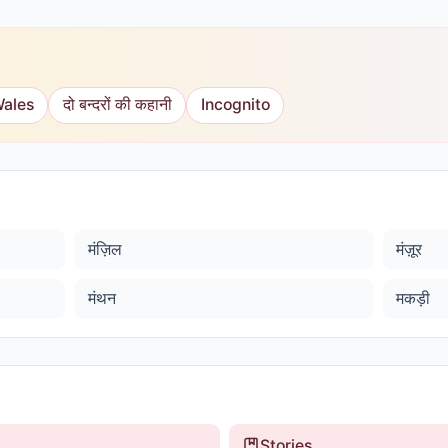
Wales
दो बन्दरों की कहानी
Incognito
मंज़िल
मंज़ूर
मंथन
मकड़ी
Stories