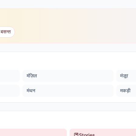
 बसन्त
मंज़िल
मंज़ूर
मंथन
मकड़ी
Stories