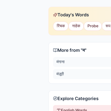
Today's Words
रिंचक
नाहेक
Probe
रूप
More from "
म
"
मंगाना
मंज़ूरी
Explore Categories
English Words