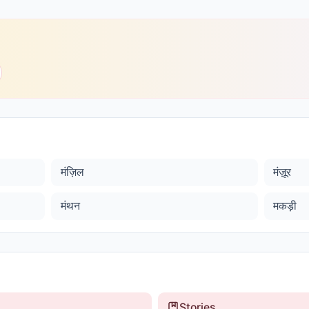
मंज़िल
मंज़ूर
मंथन
मकड़ी
Stories