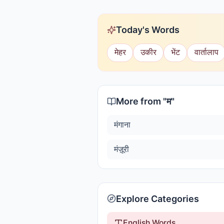
Today's Words
मेहर
उकीर
भेंट
वार्तालाप
More from "
म
"
मंगाना
मंज़ूरी
Explore Categories
English Words