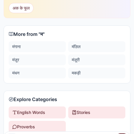
अक के फूल
More from "
म
"
मंगाना
मंज़िल
मंज़ूर
मंज़ूरी
मंथन
मकड़ी
Explore Categories
English Words
Stories
Proverbs