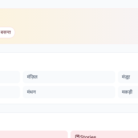
 बसन्त
मंज़िल
मंज़ूर
मंथन
मकड़ी
Stories