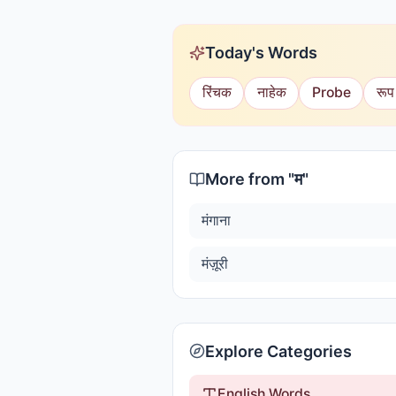
Today's Words
रिंचक
नाहेक
Probe
रूप
More from "
म
"
मंगाना
मंज़ूरी
Explore Categories
English Words