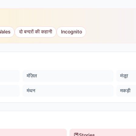
Wales
दो बन्दरों की कहानी
Incognito
मंज़िल
मंज़ूर
मंथन
मकड़ी
Stories