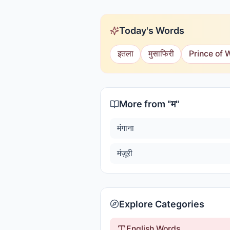
Today's Words
इतला
मुसाफिरी
Prince of 
More from "
म
"
मंगाना
मंज़ूरी
Explore Categories
English Words