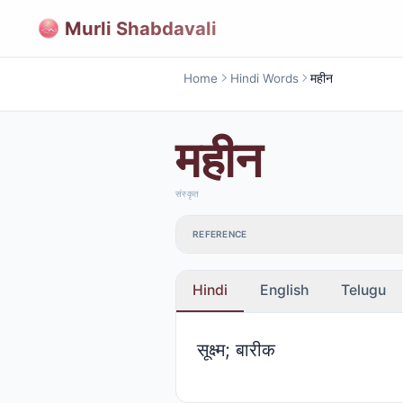
Murli Shabdavali
Home
Hindi Words
महीन
महीन
संस्कृत
REFERENCE
Hindi
English
Telugu
सूक्ष्म; बारीक