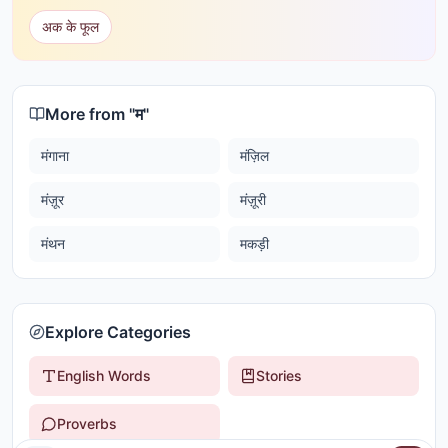
अक के फूल
More from "
म
"
मंगाना
मंज़िल
मंज़ूर
मंज़ूरी
मंथन
मकड़ी
Explore Categories
English Words
Stories
Proverbs