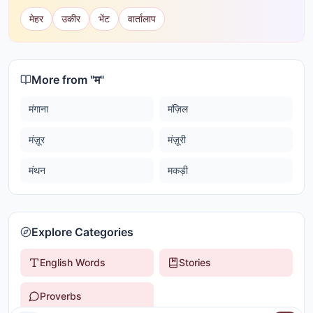
मेहर
उकीर
भेंट
वार्तालाप
More from "
म
"
मंगाना
मंज़िल
मंज़ूर
मंज़ूरी
मंथन
मकड़ी
Explore Categories
English Words
Stories
Proverbs