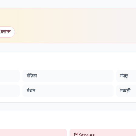
 बसन्त
मंज़िल
मंज़ूर
मंथन
मकड़ी
Stories