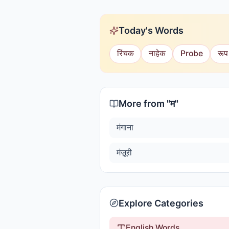
Today's Words
रिंचक
नाहेक
Probe
रूप
More from "
म
"
मंगाना
मंज़ूरी
Explore Categories
English Words