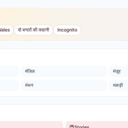
Wales
दो बन्दरों की कहानी
Incognito
मंज़िल
मंज़ूर
मंथन
मकड़ी
Stories