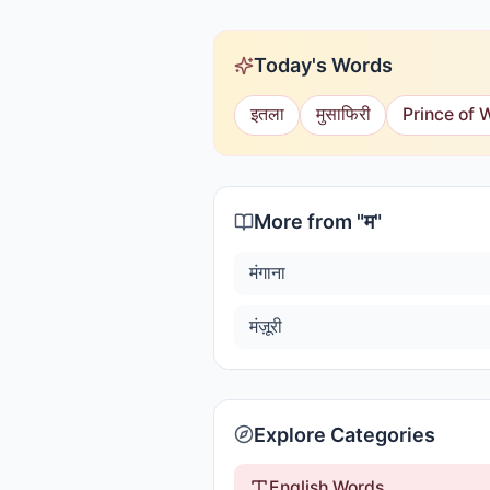
Today's Words
इतला
मुसाफिरी
Prince of 
More from "
म
"
मंगाना
मंज़ूरी
Explore Categories
English Words