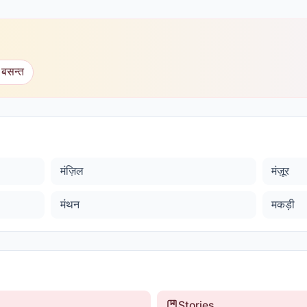
 बसन्त
मंज़िल
मंज़ूर
मंथन
मकड़ी
Stories