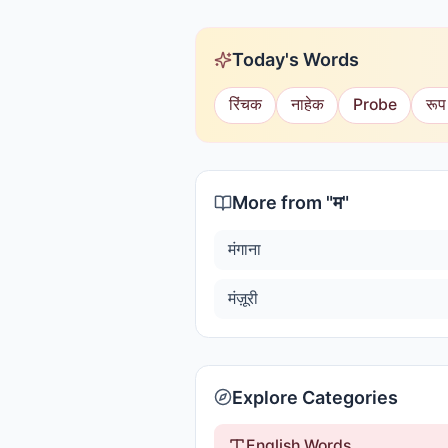
Today's Words
रिंचक
नाहेक
Probe
रूप
More from "
म
"
मंगाना
मंज़ूरी
Explore Categories
English Words