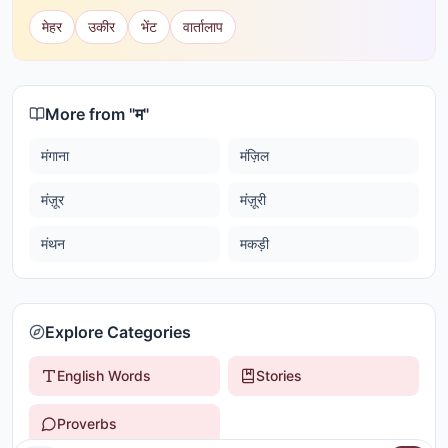
मेहर
उकीर
भेंट
वार्तालाप
More from "
म
"
मंगाना
मंज़िल
मंज़ूर
मंज़ूरी
मंथन
मकड़ी
Explore Categories
English Words
Stories
Proverbs