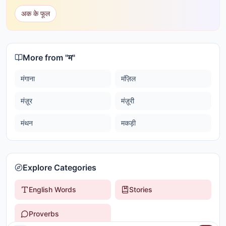
अक के फूल
More from "
म
"
मंगाना
मंज़िल
मंज़ूर
मंज़ूरी
मंथन
मकड़ी
Explore Categories
English Words
Stories
Proverbs