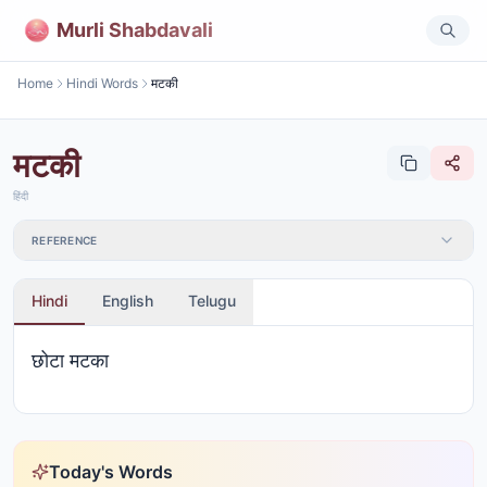
Murli Shabdavali
Home
Hindi Words
मटकी
मटकी
हिंदी
REFERENCE
Hindi
English
Telugu
छोटा मटका
Today's Words