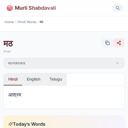
Murli Shabdavali
Home
Hindi Words
मठ
मठ
संस्कृत
REFERENCE
Hindi
English
Telugu
आश्रम
Today's Words