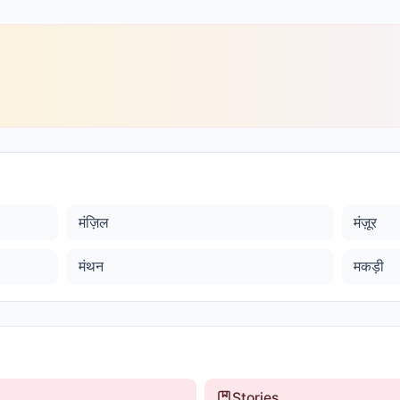
मंज़िल
मंज़ूर
मंथन
मकड़ी
Stories