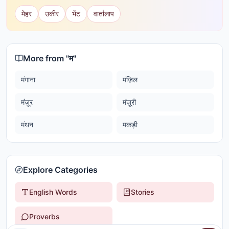
मेहर
उकीर
भेंट
वार्तालाप
More from "
म
"
मंगाना
मंज़िल
मंज़ूर
मंज़ूरी
मंथन
मकड़ी
Explore Categories
English Words
Stories
Proverbs