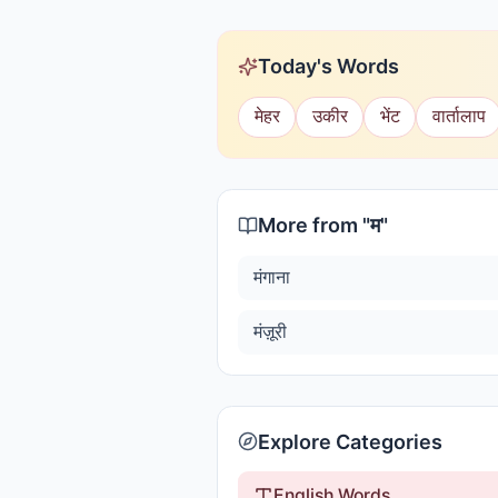
Today's Words
मेहर
उकीर
भेंट
वार्तालाप
More from "
म
"
मंगाना
मंज़ूरी
Explore Categories
English Words