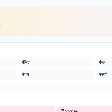
मंज़िल
मंज़ूर
मंथन
मकड़ी
Stories