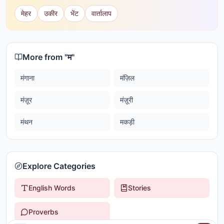
मेहर
उकीर
भेंट
वार्तालाप
More from "
म
"
मंगाना
मंज़िल
मंज़ूर
मंज़ूरी
मंथन
मकड़ी
Explore Categories
English Words
Stories
Proverbs