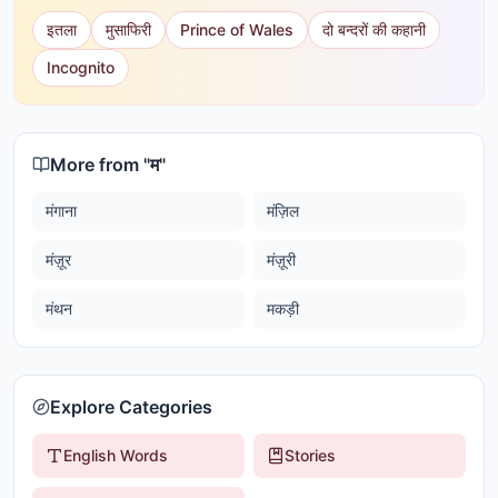
इतला
मुसाफिरी
Prince of Wales
दो बन्दरों की कहानी
Incognito
More from "
म
"
मंगाना
मंज़िल
मंज़ूर
मंज़ूरी
मंथन
मकड़ी
Explore Categories
English Words
Stories