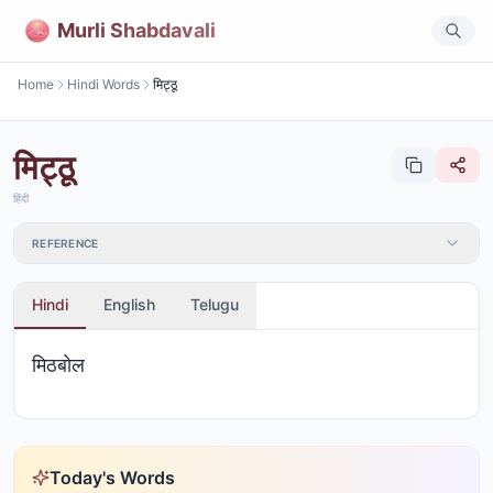
Murli Shabdavali
Home
Hindi Words
मिट्ठू
मिट्ठू
हिंदी
REFERENCE
Hindi
English
Telugu
मिठबोल
Today's Words