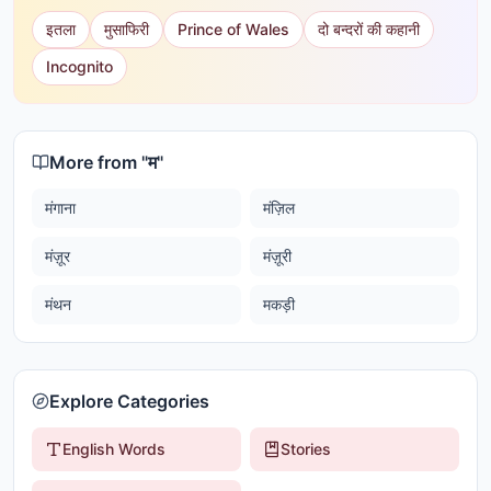
इतला
मुसाफिरी
Prince of Wales
दो बन्दरों की कहानी
Incognito
More from "
म
"
मंगाना
मंज़िल
मंज़ूर
मंज़ूरी
मंथन
मकड़ी
Explore Categories
English Words
Stories