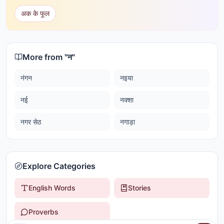
अक के फूल
More from "
न
"
नंगन
नइया
नई
नक्शा
नगर सेठ
नगाड़ा
Explore Categories
English Words
Stories
Proverbs