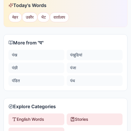
Today's Words
मेहर
उकीर
भेंट
वार्तालाप
More from "
प
"
पंख
पंखुडियां
पंछी
पंजा
पंडित
पंथ
Explore Categories
English Words
Stories