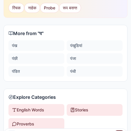
रिंचक
नाहेक
Probe
रूप बसन्त
More from "
प
"
पंख
पंखुडियां
पंछी
पंजा
पंडित
पंथी
Explore Categories
English Words
Stories
Proverbs