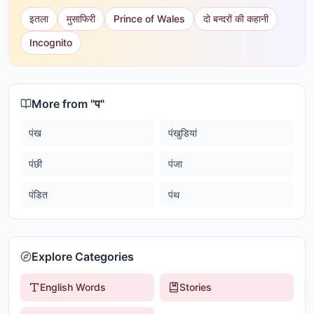
इतला
मुसाफिरी
Prince of Wales
दो बन्दरों की कहानी
Incognito
More from "
प
"
पंख
पंखुडियां
पंछी
पंजा
पंडित
पंथ
Explore Categories
English Words
Stories