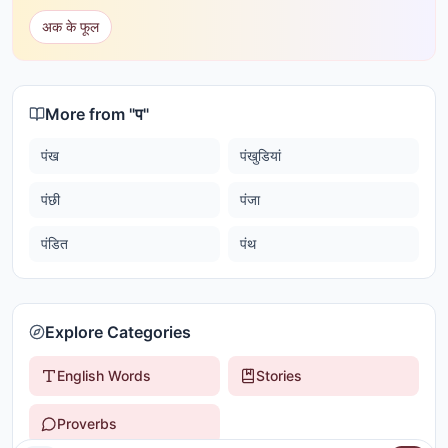
अक के फूल
More from "
प
"
पंख
पंखुडियां
पंछी
पंजा
पंडित
पंथ
Explore Categories
English Words
Stories
Proverbs