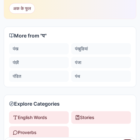
अक के फूल
More from "
प
"
पंख
पंखुडियां
पंछी
पंजा
पंडित
पंथ
Explore Categories
English Words
Stories
Proverbs