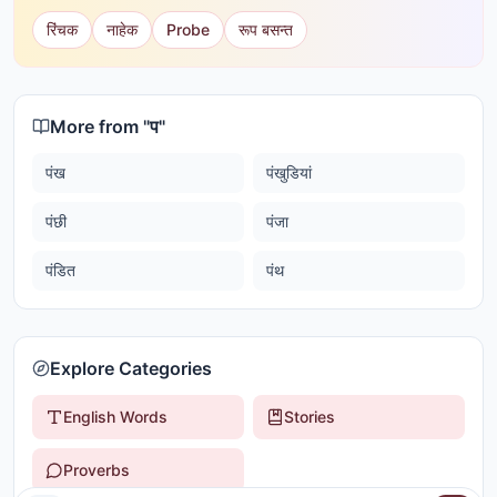
रिंचक
नाहेक
Probe
रूप बसन्त
More from "
प
"
पंख
पंखुडियां
पंछी
पंजा
पंडित
पंथ
Explore Categories
English Words
Stories
Proverbs