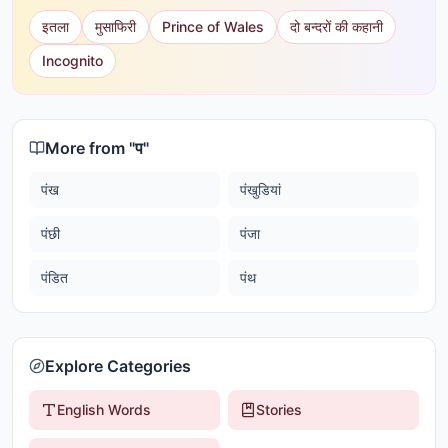
इतला
मुसाफिरी
Prince of Wales
दो बन्दरों की कहानी
Incognito
More from "
प
"
पंख
पंखुडियां
पंछी
पंजा
पंडित
पंथ
Explore Categories
English Words
Stories