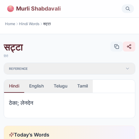
Murli Shabdavali
Home
Hindi Words
सट्टा
सट्टा
हिंदी
REFERENCE
Hindi
English
Telugu
Tamil
ठेका; लेनदेन
Today's Words