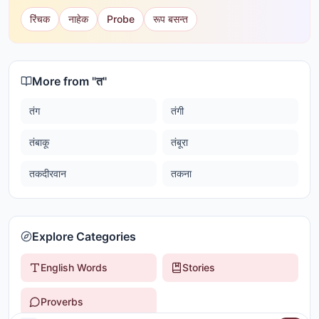
रिंचक
नाहेक
Probe
रूप बसन्त
More from "
त
"
तंग
तंगी
तंबाकू
तंबूरा
तकदीरवान
तकना
Explore Categories
English Words
Stories
Proverbs