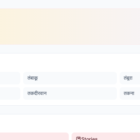
तंबाकू
तंबूरा
तकदीरवान
तकना
Stories