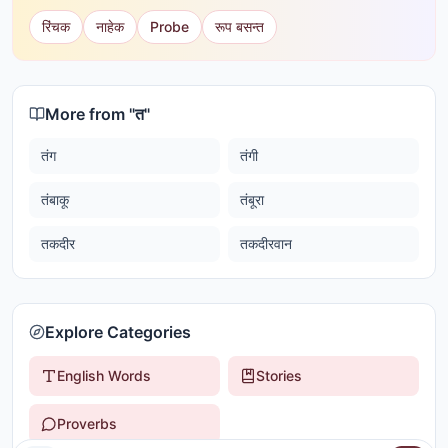
रिंचक
नाहेक
Probe
रूप बसन्त
More from "
त
"
तंग
तंगी
तंबाकू
तंबूरा
तकदीर
तकदीरवान
Explore Categories
English Words
Stories
Proverbs