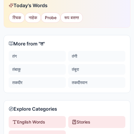
Today's Words
रिंचक
नाहेक
Probe
रूप बसन्त
More from "
त
"
तंग
तंगी
तंबाकू
तंबूरा
तकदीर
तकदीरवान
Explore Categories
English Words
Stories