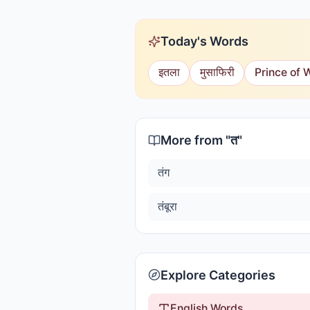
Today's Words
इतला
मुसाफिरी
Prince of 
More from "
त
"
तंग
तंबूरा
Explore Categories
English Words