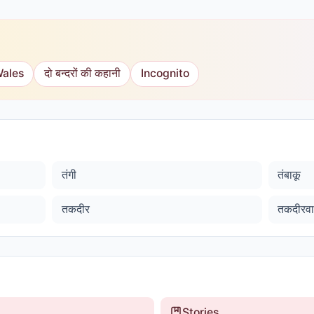
Wales
दो बन्दरों की कहानी
Incognito
तंगी
तंबाकू
तकदीर
तकदीरव
Stories