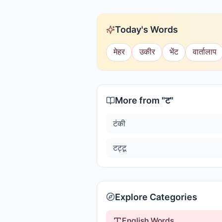
Today's Words
मेहर
उकीर
भेंट
वार्तालाप
More from "
ट
"
टंकी
टट्टू
Explore Categories
English Words