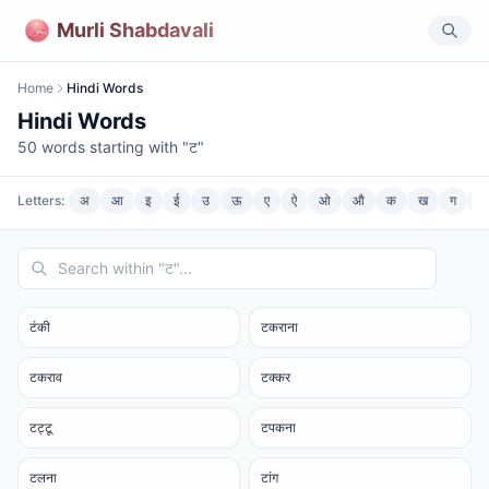
Murli Shabdavali
Home
Hindi Words
Hindi Words
50
words starting with "
ट
"
Letters:
अ
आ
इ
ई
उ
ऊ
ए
ऐ
ओ
औ
क
ख
ग
घ
टंकी
टकराना
टकराव
टक्कर
टट्टू
टपकना
टलना
टांग