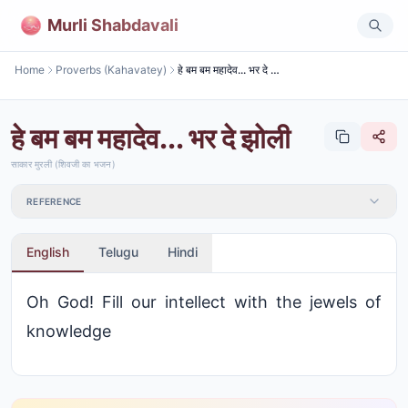
Murli Shabdavali
Home
Proverbs (Kahavatey)
हे बम बम महादेव... भर दे झोली
हे बम बम महादेव... भर दे झोली
साकार मुरली (शिवजी का भजन)
REFERENCE
English
Telugu
Hindi
Oh God! Fill our intellect with the jewels of
knowledge