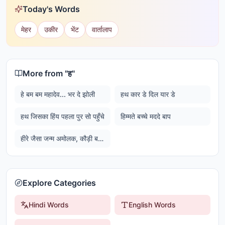
Today's Words
मेहर
उकीर
भेंट
वार्तालाप
More from "
ह
"
हे बम बम महादेव... भर दे झोली
हथ कार डे दिल यार डे
हथ जिसका हिंय पहला पुर सो पहुँचे
हिम्मते बच्चे मददे बाप
हीरे जैसा जन्म अमोलक, कौड़ी बदले खोया रे...
Explore Categories
Hindi Words
English Words