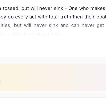
be tossed, but will never sink - One who mak
they do every act with total truth then their bo
culties, but will never sink and can never ge
aba's help in adverse times