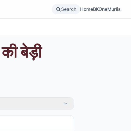
Search
Home
BKOne
Murlis
 की बेड़ी