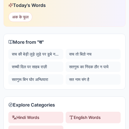
Today's Words
अक के फूल
More from "
स
"
सच की बेड़ी लुड़े लुड़े पर डुबे नहीं (सच की बेड़ी हिलती डुलती है लेकिन डूबती नहीं है)
सच तो बिठो नच
सच्ची दिल पर साहब राज़ी
सतगुरू का निंदक ठौर न पाये
सतगुरू बिन घोर अन्धियारा
सत नाम संग है
Explore Categories
Hindi Words
English Words