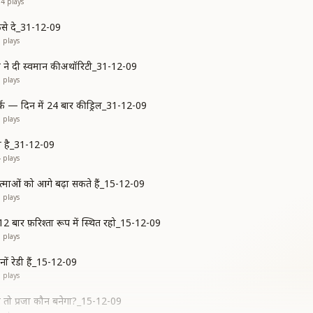
04
plays
कैसे दे_31-12-09
9
plays
ने दी स्वमान की अथॉरिटी_31-12-09
5
plays
क — दिन में 24 बार की ड्रिल_31-12-09
8
plays
ा है_31-12-09
4
plays
आत्माओं को आगे बढ़ा सकते हैं_15-12-09
6
plays
12 बार फ़रिश्ता रूप में स्थित रहो_15-12-09
9
plays
नों रेडी हैं_15-12-09
7
plays
े तो प्रजा कौन बनेगा?_15-12-09