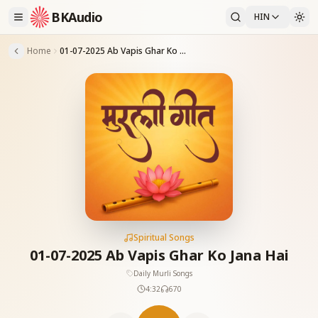
BKAudio
HIN
Home
01-07-2025 Ab Vapis Ghar Ko Jana Hai
Spiritual Songs
01-07-2025 Ab Vapis Ghar Ko Jana Hai
Daily Murli Songs
4:32
670