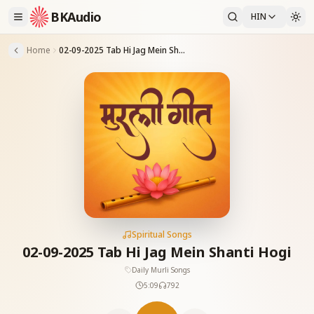
BKAudio
HIN
Home
02-09-2025 Tab Hi Jag Mein Shanti Hogi
Spiritual Songs
02-09-2025 Tab Hi Jag Mein Shanti Hogi
Daily Murli Songs
5:09
792