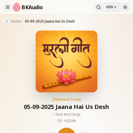
BKAudio
HIN
Home
05-09-2025 Jaana Hai Us Desh
Spiritual Songs
05-09-2025 Jaana Hai Us Desh
Daily Murli Songs
7:10
788