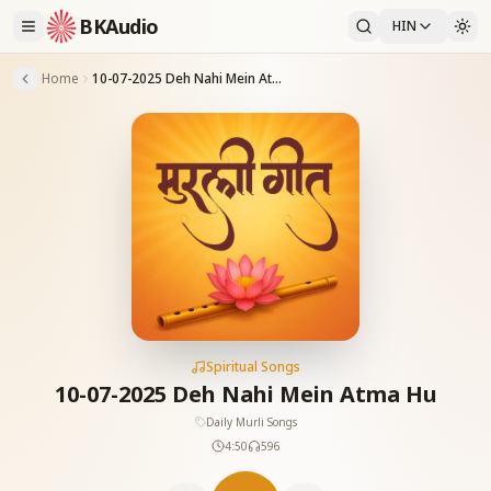
BKAudio
HIN
Home
10-07-2025 Deh Nahi Mein Atma Hu
Spiritual Songs
10-07-2025 Deh Nahi Mein Atma Hu
Daily Murli Songs
4:50
596