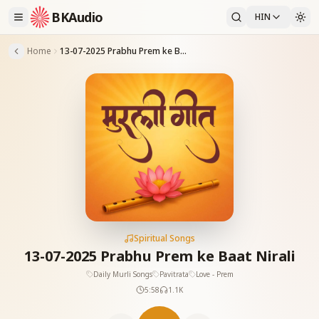
BKAudio
HIN
Home
13-07-2025 Prabhu Prem ke Baat Nirali
Spiritual Songs
13-07-2025 Prabhu Prem ke Baat Nirali
Daily Murli Songs
Pavitrata
Love - Prem
5:58
1.1K