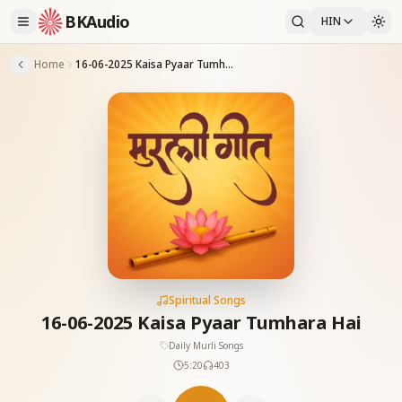
BKAudio
HIN
Home
16-06-2025 Kaisa Pyaar Tumhara Hai
Spiritual Songs
16-06-2025 Kaisa Pyaar Tumhara Hai
Daily Murli Songs
5:20
403